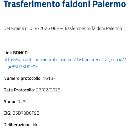
Trasferimento faldoni Palermo
Determina n. 018-2025 UEF – Trasferimento faldoni Palermo
Link
BDNCP
:
https://dati.anticorruzione.it/superset/dashboard/dettaglio_cig/?
cig=B5D73D0F9E
Numero protocollo:
16187
Data Protocollo:
28/02/2025
Anno:
2025
CIG:
B5D73D0F9E
Deliberazione:
No