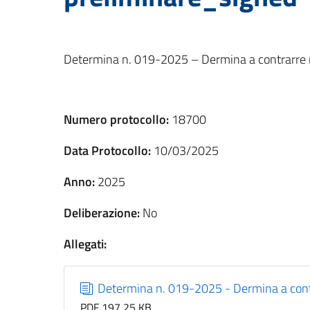
Determina n. 019-2025 – Dermina a contrarre r
Numero protocollo:
18700
Data Protocollo:
10/03/2025
Anno:
2025
Deliberazione:
No
Allegati:
Determina n. 019-2025 - Dermina a contr
PDF 197,25 KB