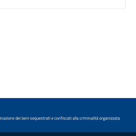
nazione dei beni sequestrati e confiscati alla criminalità organizzata