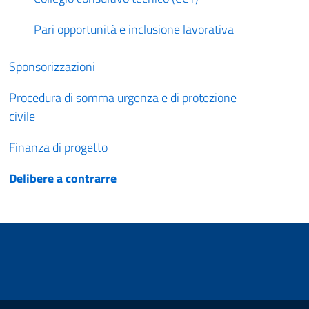
Pari opportunità e inclusione lavorativa
Sponsorizzazioni
Procedura di somma urgenza e di protezione
civile
Finanza di progetto
Delibere a contrarre