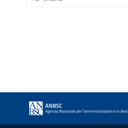
ANBSC
Agenzia Nazionale per l'amministrazione e la desti