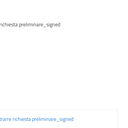
ichiesta preliminare_signed
arre richiesta preliminare_signed