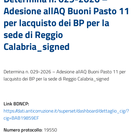
Adesione allAQ Buoni Pasto 11
per lacquisto dei BP per la
sede di Reggio
Calabria_signed
Determina n. 029-2026 – Adesione allAQ Buoni Pasto 11 per
lacquisto dei BP per la sede di Reggio Calabria_signed
Link
BDNCP
:
https://dati.anticorruzione.it/superset/dashboard/dettaglio_cig/?
cig=BAB19859EF
Numero protocollo:
19550