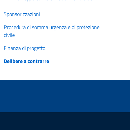
Sponsorizzazioni
Procedura di somma urgenza e di protezione
civile
Finanza di progetto
Delibere a contrarre