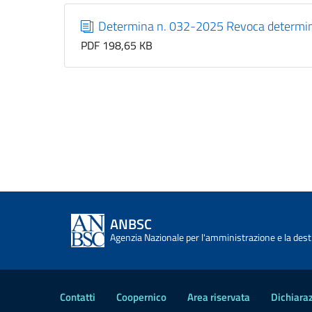
Determina n. 032-2025 Revoca determi
PDF 198,65 KB
ANBSC
Agenzia Nazionale per l'amministrazione e la desti
Contatti
Coopernico
Area riservata
Dichiaraz