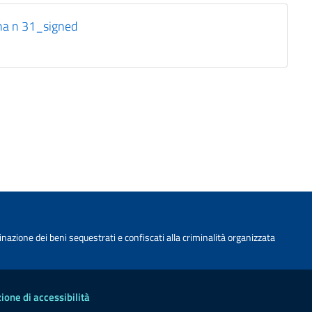
na n 31_signed
nazione dei beni sequestrati e confiscati alla criminalità organizzata
ione di accessibilità