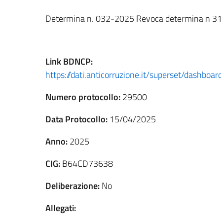
Determina n. 032-2025 Revoca determina n 3
Link
BDNCP
:
https://dati.anticorruzione.it/superset/dashbo
Numero protocollo:
29500
Data Protocollo:
15/04/2025
Anno:
2025
CIG:
B64CD73638
Deliberazione:
No
Allegati: