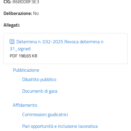
CIG:
B680D8F3E3
Deliberazione:
No
Allegati:
Determina n. 032-2025 Revoca determina n
31_signed
PDF 198,65 KB
Pubblicazione
Dibattito pubblico
Documenti di gara
Affidamento
Commissioni giudicatrici
Pari opportunità e inclusione lavorativa