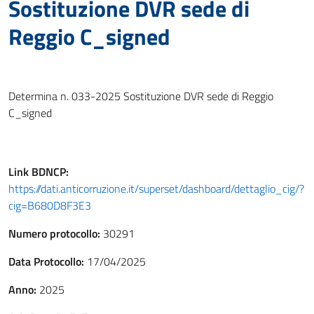
Sostituzione DVR sede di
Reggio C_signed
Determina n. 033-2025 Sostituzione DVR sede di Reggio
C_signed
Link
BDNCP
:
https://dati.anticorruzione.it/superset/dashboard/dettaglio_cig/?
cig=B680D8F3E3
Numero protocollo:
30291
Data Protocollo:
17/04/2025
Anno:
2025