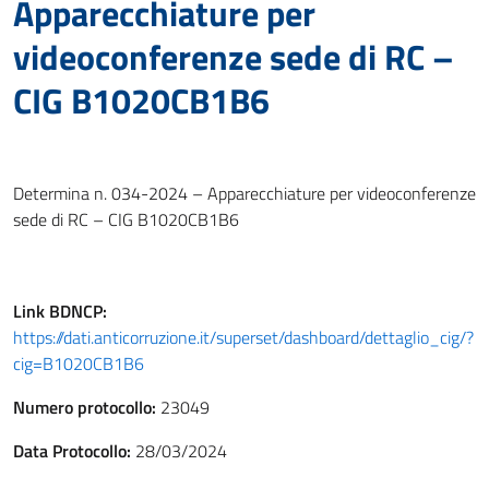
Apparecchiature per
videoconferenze sede di RC –
CIG B1020CB1B6
Determina n. 034-2024 – Apparecchiature per videoconferenze
sede di RC – CIG B1020CB1B6
Link
BDNCP
:
https://dati.anticorruzione.it/superset/dashboard/dettaglio_cig/?
cig=B1020CB1B6
Numero protocollo:
23049
Data Protocollo:
28/03/2024