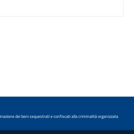
nazione dei beni sequestrati e confiscati alla criminalità organizzata