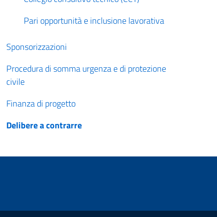
Pari opportunità e inclusione lavorativa
Sponsorizzazioni
Procedura di somma urgenza e di protezione
civile
Finanza di progetto
Delibere a contrarre