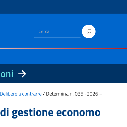
ioni
Delibere a contrarre
/
Determina n. 035 -2026 –
 di gestione economo