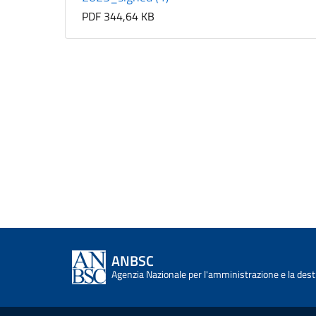
PDF 344,64 KB
ANBSC
Agenzia Nazionale per l'amministrazione e la desti