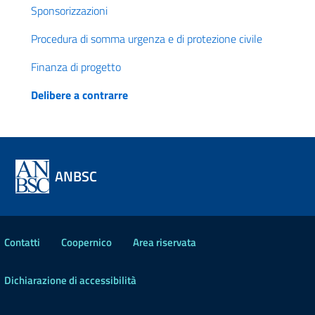
Sponsorizzazioni
Procedura di somma urgenza e di protezione civile
Finanza di progetto
Delibere a contrarre
ANBSC
Contatti
Coopernico
Area riservata
Dichiarazione di accessibilità