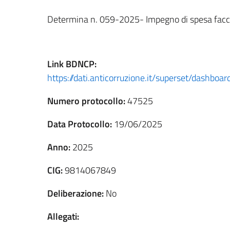
Determina n. 059-2025- Impegno di spesa fac
Link
BDNCP
:
https://dati.anticorruzione.it/superset/dashbo
Numero protocollo:
47525
Data Protocollo:
19/06/2025
Anno:
2025
CIG:
9814067849
Deliberazione:
No
Allegati: