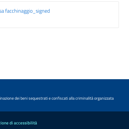
sa facchinaggio_signed
nazione dei beni sequestrati e confiscati alla criminalità organizzata
ione di accessibilità