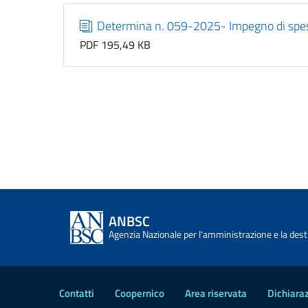
Determina n. 059-2025- Impegno di spe
PDF 195,49 KB
ANBSC
Agenzia Nazionale per l'amministrazione e la desti
Contatti
Coopernico
Area riservata
Dichiaraz