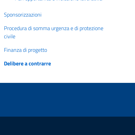
Sponsorizzazioni
Procedura di somma urgenza e di protezione
civile
Finanza di progetto
Delibere a contrarre