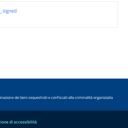
i_signed
nazione dei beni sequestrati e confiscati alla criminalità organizzata
ione di accessibilità