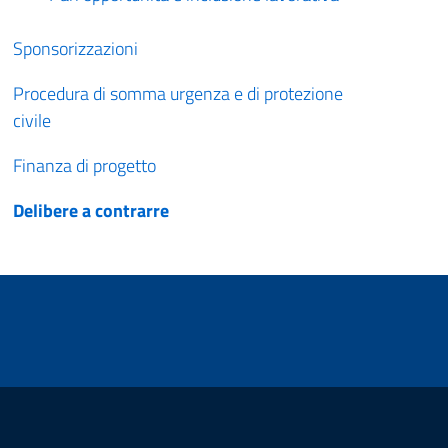
Sponsorizzazioni
Procedura di somma urgenza e di protezione
civile
Finanza di progetto
Delibere a contrarre