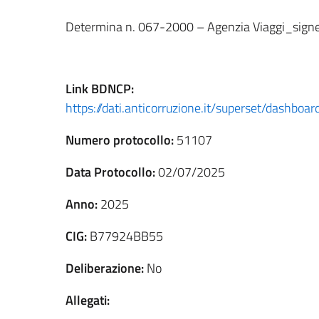
Determina n. 067-2000 – Agenzia Viaggi_sign
Link
BDNCP
:
https://dati.anticorruzione.it/superset/dashbo
Numero protocollo:
51107
Data Protocollo:
02/07/2025
Anno:
2025
CIG:
B77924BB55
Deliberazione:
No
Allegati: