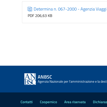
Determina n. 067-2000 - Agenzia Viagg
PDF 206,63 KB
ANBSC
Agenzia Nazionale per l'amministrazione e la desti
Contatti
Coopernico
Area riservata
Dichiaraz