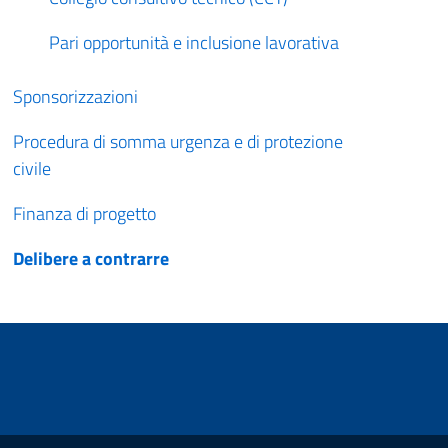
Pari opportunità e inclusione lavorativa
Sponsorizzazioni
Procedura di somma urgenza e di protezione
civile
Finanza di progetto
Delibere a contrarre