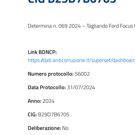
Determina n. 069 2024 – Tagliando Ford Focu
Link
BDNCP
:
https://dati.anticorruzione.it/superset/dashb
Numero protocollo:
56002
Data Protocollo:
31/07/2024
Anno:
2024
CIG:
B29D7B6705
Deliberazione:
No