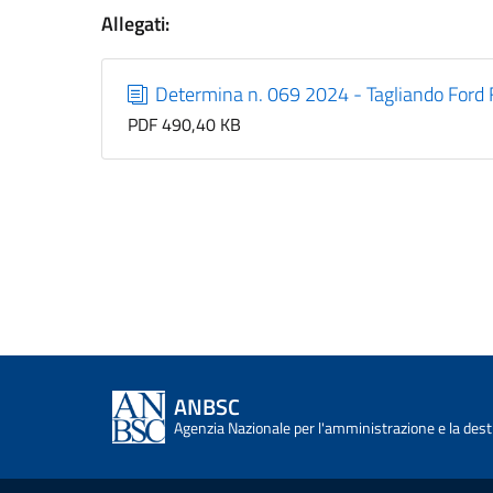
Allegati:
Determina n. 069 2024 - Tagliando For
PDF 490,40 KB
ANBSC
Agenzia Nazionale per l'amministrazione e la desti