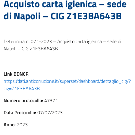
Acquisto carta igienica – sede
di Napoli – CIG Z1E3BA643B
Determina n. 071-2023 – Acquisto carta igienica – sede di
Napoli – CIG Z1E3BA643B
Link
BDNCP
:
https://dati.anticorruzione.it/superset/dashboard/dettaglio_cig/?
cig=Z1E3BA643B
Numero protocollo:
47371
Data Protocollo:
07/07/2023
Anno:
2023