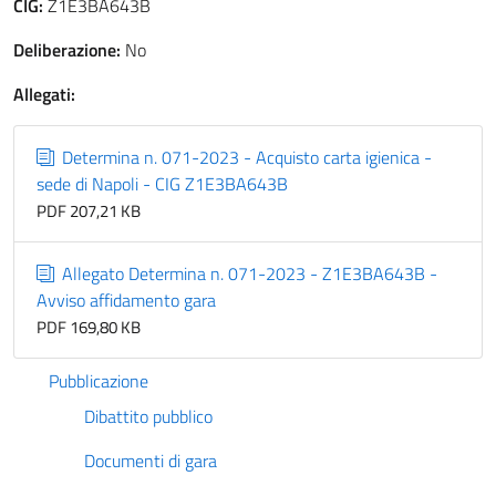
CIG:
Z1E3BA643B
Deliberazione:
No
Allegati:
Determina n. 071-2023 - Acquisto carta igienica -
sede di Napoli - CIG Z1E3BA643B
PDF 207,21 KB
Allegato Determina n. 071-2023 - Z1E3BA643B -
Avviso affidamento gara
PDF 169,80 KB
Pubblicazione
Dibattito pubblico
Documenti di gara