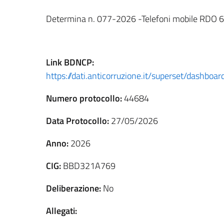
Determina n. 077-2026 -Telefoni mobile RDO
Link
BDNCP
:
https://dati.anticorruzione.it/superset/dashb
Numero protocollo:
44684
Data Protocollo:
27/05/2026
Anno:
2026
CIG:
BBD321A769
Deliberazione:
No
Allegati: