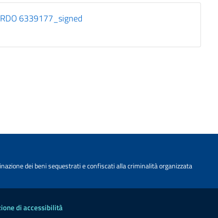
le RDO 6339177_signed
nazione dei beni sequestrati e confiscati alla criminalità organizzata
ione di accessibilità