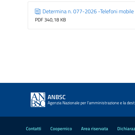
Determina n. 077-2026 -Telefoni mobi
PDF 340,18 KB
ANBSC
Agenzia Nazionale per l'amministrazione e la desti
Contatti
Coopernico
Area riservata
Dichiaraz