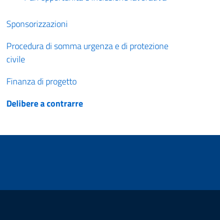
Sponsorizzazioni
Procedura di somma urgenza e di protezione
civile
Finanza di progetto
Delibere a contrarre