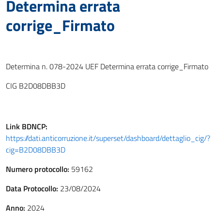
Determina errata
corrige_Firmato
Determina n. 078-2024 UEF Determina errata corrige_Firmato
CIG B2D08DBB3D
Link
BDNCP
:
https://dati.anticorruzione.it/superset/dashboard/dettaglio_cig/?
cig=B2D08DBB3D
Numero protocollo:
59162
Data Protocollo:
23/08/2024
Anno:
2024