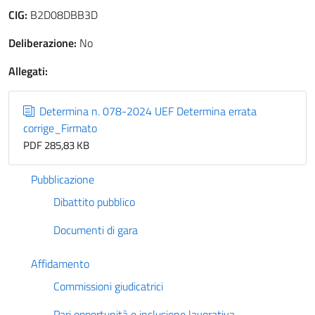
CIG:
B2D08DBB3D
Deliberazione:
No
Allegati:
Determina n. 078-2024 UEF Determina errata
corrige_Firmato
PDF 285,83 KB
Pubblicazione
Dibattito pubblico
Documenti di gara
Affidamento
Commissioni giudicatrici
Pari opportunità e inclusione lavorativa