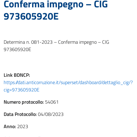
Conferma impegno – CIG
973605920E
Determina n. 081-2023 – Conferma impegno – CIG
973605920E
Link
BDNCP
:
https://dati.anticorruzione.it/superset/dashboard/dettaglio_cig/?
cig=973605920E
Numero protocollo:
54061
Data Protocollo:
04/08/2023
Anno:
2023