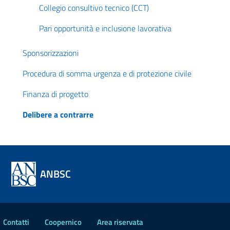
Collegio consultivo tecnico (CCT)
Pari opportunità e inclusione lavorativa
Sponsorizzazioni
Procedura di somma urgenza e di protezione civile
Finanza di progetto
Delibere a contrarre
ANBSC
Contatti
Coopernico
Area riservata