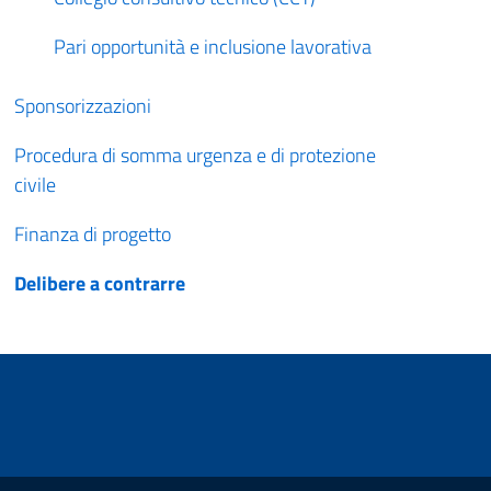
Pari opportunità e inclusione lavorativa
Sponsorizzazioni
Procedura di somma urgenza e di protezione
civile
Finanza di progetto
Delibere a contrarre