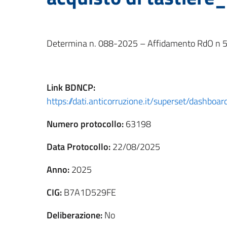
Determina n. 088-2025 – Affidamento RdO n 550
Link
BDNCP
:
https://dati.anticorruzione.it/superset/dashbo
Numero protocollo:
63198
Data Protocollo:
22/08/2025
Anno:
2025
CIG:
B7A1D529FE
Deliberazione:
No