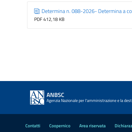
Determina n. 088-2026- Determina a co
PDF 412,18 KB
ANBSC
Agenzia Nazionale per l'amministrazione e la desti
Contatti
Coopernico
Area riservata
Dichiaraz