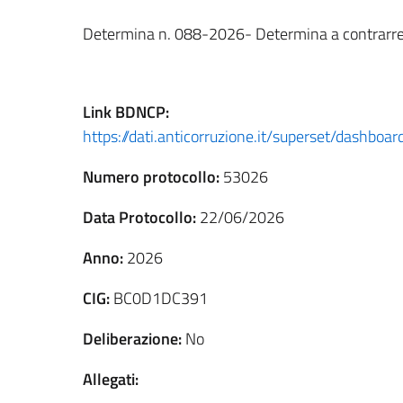
Determina n. 088-2026- Determina a contrarr
Link
BDNCP
:
https://dati.anticorruzione.it/superset/dashb
Numero protocollo:
53026
Data Protocollo:
22/06/2026
Anno:
2026
CIG:
BC0D1DC391
Deliberazione:
No
Allegati: