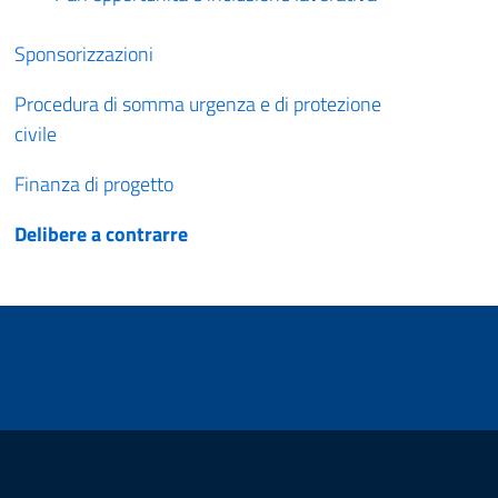
Sponsorizzazioni
Procedura di somma urgenza e di protezione
civile
Finanza di progetto
Delibere a contrarre