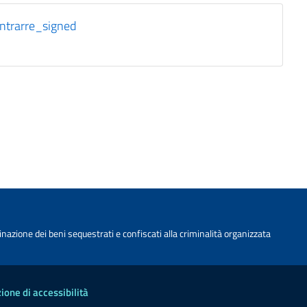
ntrarre_signed
nazione dei beni sequestrati e confiscati alla criminalità organizzata
ione di accessibilità