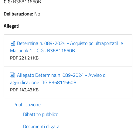
CIG:
B36811650B
Deliberazione:
No
Allegati:
Determina n. 089-2024 - Acquisto pc ultraportatili e
Macbook 1 - CIG . B36811650B
PDF 221,21 KB
Allegato Determina n. 089-2024 - Avviso di
aggiudicazione CIG B36811560B
PDF 142,43 KB
Pubblicazione
Dibattito pubblico
Documenti di gara