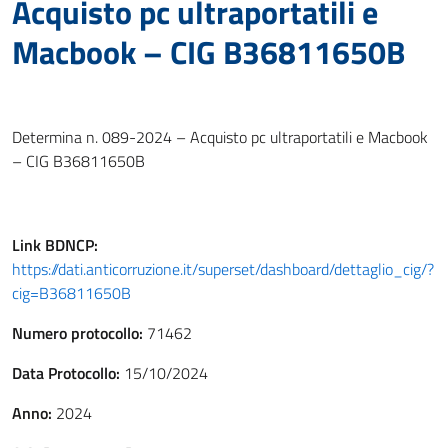
Acquisto pc ultraportatili e
Macbook – CIG B36811650B
Determina n. 089-2024 – Acquisto pc ultraportatili e Macbook
– CIG B36811650B
Link
BDNCP
:
https://dati.anticorruzione.it/superset/dashboard/dettaglio_cig/?
cig=B36811650B
Numero protocollo:
71462
Data Protocollo:
15/10/2024
Anno:
2024