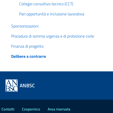
Collegio consultivo tecnico (CCT)
Pari opportunità e inclusione lavorativa
Sponsorizzazioni
Procedura di somma urgenza e di protezione civile
Finanza di progetto
Delibere a contrarre
ANBSC
Contatti
Coopernico
Area riservata