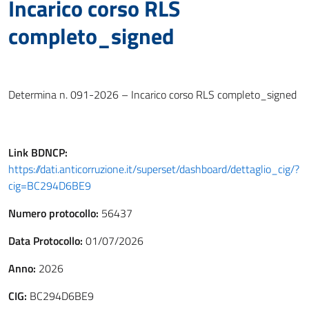
Incarico corso RLS
completo_signed
Determina n. 091-2026 – Incarico corso RLS completo_signed
Link
BDNCP
:
https://dati.anticorruzione.it/superset/dashboard/dettaglio_cig/?
cig=BC294D6BE9
Numero protocollo:
56437
Data Protocollo:
01/07/2026
Anno:
2026
CIG:
BC294D6BE9