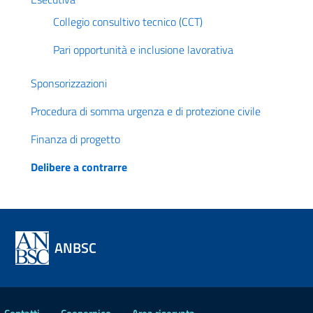
Collegio consultivo tecnico (CCT)
Pari opportunità e inclusione lavorativa
Sponsorizzazioni
Procedura di somma urgenza e di protezione civile
Finanza di progetto
Delibere a contrarre
ANBSC