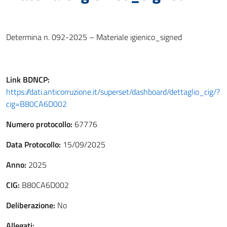
Determina n. 092-2025 – Materiale igienico_signed
Link
BDNCP
:
https://dati.anticorruzione.it/superset/dashboard/dettaglio_cig/?
cig=B80CA6D002
Numero protocollo:
67776
Data Protocollo:
15/09/2025
Anno:
2025
CIG:
B80CA6D002
Deliberazione:
No
Allegati: