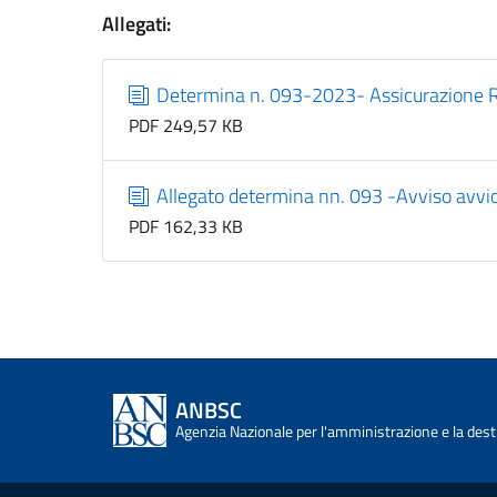
Allegati:
Determina n. 093-2023- Assicurazione 
PDF 249,57 KB
Allegato determina nn. 093 -Avviso avv
PDF 162,33 KB
ANBSC
Agenzia Nazionale per l'amministrazione e la desti