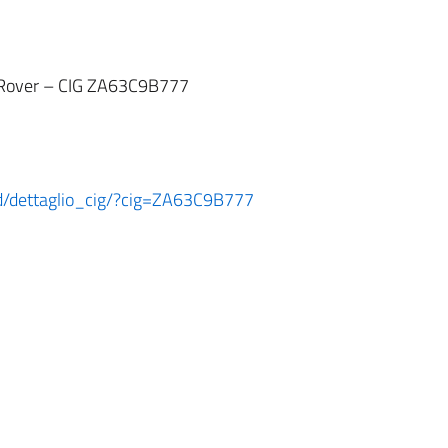
 Rover – CIG ZA63C9B777
ard/dettaglio_cig/?cig=ZA63C9B777