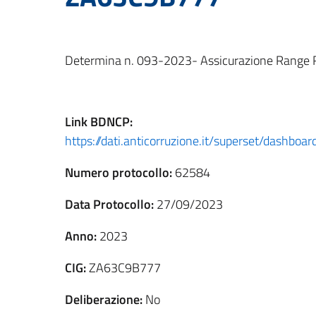
Determina n. 093-2023- Assicurazione Range
Link
BDNCP
:
https://dati.anticorruzione.it/superset/dashbo
Numero protocollo:
62584
Data Protocollo:
27/09/2023
Anno:
2023
CIG:
ZA63C9B777
Deliberazione:
No