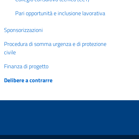
Pari opportunità e inclusione lavorativa
Sponsorizzazioni
Procedura di somma urgenza e di protezione
civile
Finanza di progetto
Delibere a contrarre