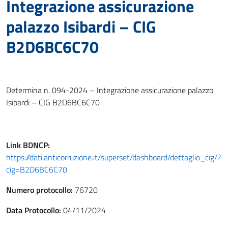
Integrazione assicurazione
palazzo Isibardi – CIG
B2D6BC6C70
Determina n. 094-2024 – Integrazione assicurazione palazzo
Isibardi – CIG B2D6BC6C70
Link
BDNCP
:
https://dati.anticorruzione.it/superset/dashboard/dettaglio_cig/?
cig=B2D6BC6C70
Numero protocollo:
76720
Data Protocollo:
04/11/2024