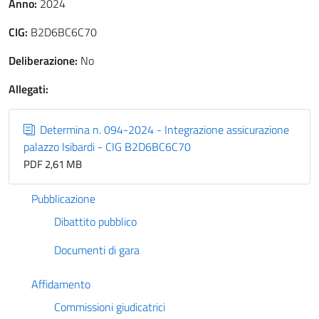
Anno:
2024
CIG:
B2D6BC6C70
Deliberazione:
No
Allegati:
Determina n. 094-2024 - Integrazione assicurazione
palazzo Isibardi - CIG B2D6BC6C70
PDF 2,61 MB
Pubblicazione
Dibattito pubblico
Documenti di gara
Affidamento
Commissioni giudicatrici