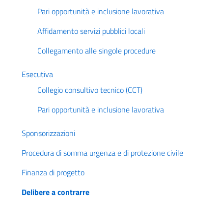
Pari opportunità e inclusione lavorativa
Affidamento servizi pubblici locali
Collegamento alle singole procedure
Esecutiva
Collegio consultivo tecnico (CCT)
Pari opportunità e inclusione lavorativa
Sponsorizzazioni
Procedura di somma urgenza e di protezione civile
Finanza di progetto
Delibere a contrarre