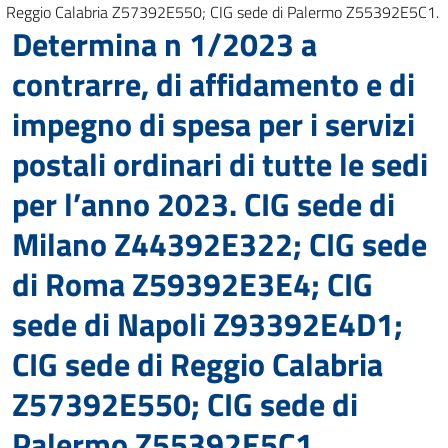
Reggio Calabria Z57392E550; CIG sede di Palermo Z55392E5C1.
Determina n 1/2023 a
contrarre, di affidamento e di
impegno di spesa per i servizi
postali ordinari di tutte le sedi
per l’anno 2023. CIG sede di
Milano Z44392E322; CIG sede
di Roma Z59392E3E4; CIG
sede di Napoli Z93392E4D1;
CIG sede di Reggio Calabria
Z57392E550; CIG sede di
Palermo Z55392E5C1.