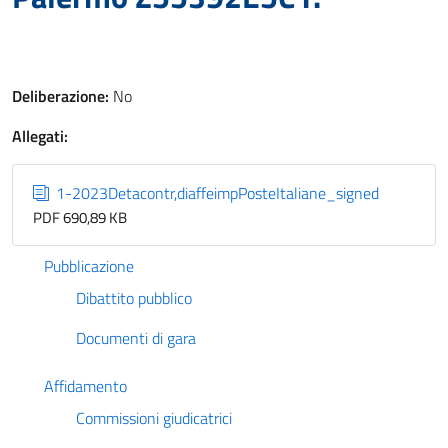
Deliberazione:
No
Allegati:
1-2023Detacontr,diaffeimpPosteItaliane_signed
PDF 690,89 KB
Pubblicazione
Dibattito pubblico
Documenti di gara
Affidamento
Commissioni giudicatrici