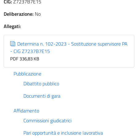
CIG:
Z7237B7E15
Deliberazione:
No
Allegati:
Determina n. 102-2023 - Sostituzione supervisore PA
- CIG Z7237B7E15
PDF 336,83 KB
Pubblicazione
Dibattito pubblico
Documenti di gara
Affidamento
Commissioni giudicatrici
Pari opportunità e inclusione lavorativa