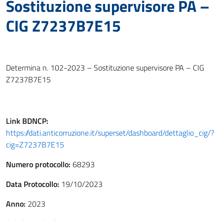
Sostituzione supervisore PA –
CIG Z7237B7E15
Determina n. 102-2023 – Sostituzione supervisore PA – CIG
Z7237B7E15
Link
BDNCP
:
https://dati.anticorruzione.it/superset/dashboard/dettaglio_cig/?
cig=Z7237B7E15
Numero protocollo:
68293
Data Protocollo:
19/10/2023
Anno:
2023