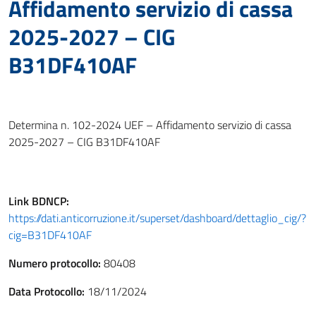
Affidamento servizio di cassa
2025-2027 – CIG
B31DF410AF
Determina n. 102-2024 UEF – Affidamento servizio di cassa
2025-2027 – CIG B31DF410AF
Link
BDNCP
:
https://dati.anticorruzione.it/superset/dashboard/dettaglio_cig/?
cig=B31DF410AF
Numero protocollo:
80408
Data Protocollo:
18/11/2024