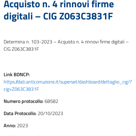
Acquisto n. 4 rinnovi firme
digitali – CIG Z063C3831F
Determina n. 103-2023 – Acquisto n. 4 rinnovi firme digitali –
CIG Z063C3831F
Link
BDNCP
:
https://dati.anticorruzione.it/superset/dashboard/dettaglio_cig/?
cig=Z063C3831F
Numero protocollo:
68582
Data Protocollo:
20/10/2023
Anno:
2023