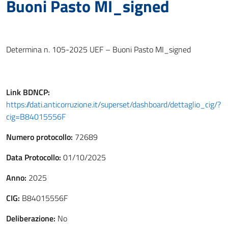
Buoni Pasto MI_signed
Determina n. 105-2025 UEF – Buoni Pasto MI_signed
Link
BDNCP
:
https://dati.anticorruzione.it/superset/dashboard/dettaglio_cig/?
cig=B84015556F
Numero protocollo:
72689
Data Protocollo:
01/10/2025
Anno:
2025
CIG:
B84015556F
Deliberazione:
No