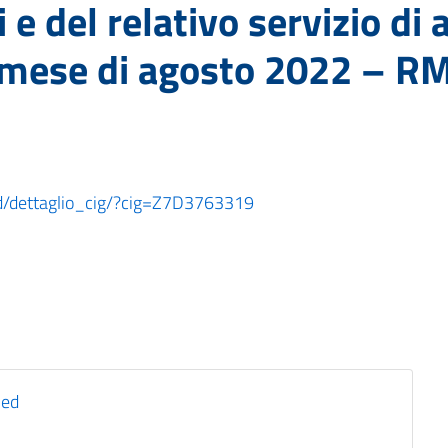
i e del relativo servizio di
 mese di agosto 2022 – R
ard/dettaglio_cig/?cig=Z7D3763319
ned