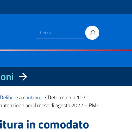
ioni
Delibere a contrarre
/
Determina n.107
 manutenzione per il mese di agosto 2022 – RM-
itura in comodato