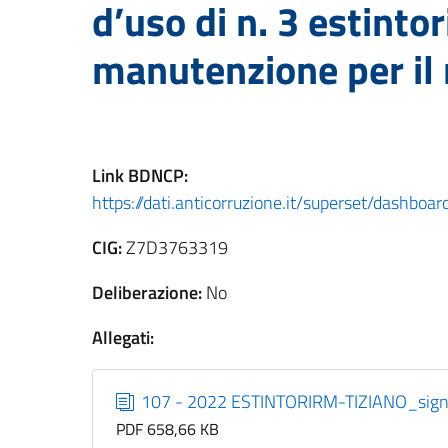
d’uso di n. 3 estintor
manutenzione per il
Link
BDNCP
:
https://dati.anticorruzione.it/superset/dashbo
CIG:
Z7D3763319
Deliberazione:
No
Allegati:
107 - 2022 ESTINTORIRM-TIZIANO_sig
PDF 658,66 KB