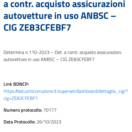
a contr. acquisto assicurazioni
autovetture in uso ANBSC –
CIG ZE83CFEBF7
Determina n.110-2023 – Det. a contr. acquisto assicurazioni
autovetture in uso ANBSC – CIG ZE83CFEBF7
Link
BDNCP
:
https://dati.anticorruzione.it/superset/dashboard/dettaglio_cig/?
cig=ZE83CFEBF7
Numero protocollo:
70177
Data Protocollo:
26/10/2023