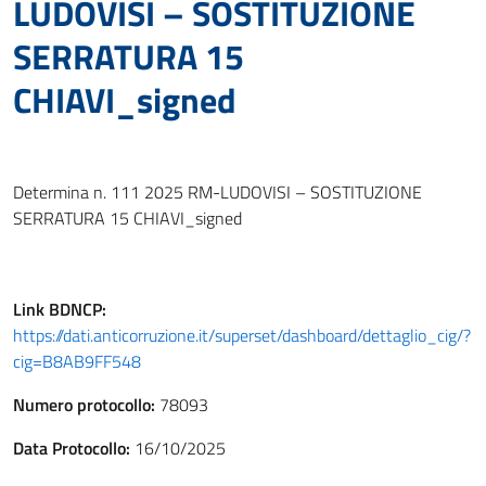
LUDOVISI – SOSTITUZIONE
SERRATURA 15
CHIAVI_signed
Determina n. 111 2025 RM-LUDOVISI – SOSTITUZIONE
SERRATURA 15 CHIAVI_signed
Link
BDNCP
:
https://dati.anticorruzione.it/superset/dashboard/dettaglio_cig/?
cig=B8AB9FF548
Numero protocollo:
78093
Data Protocollo:
16/10/2025