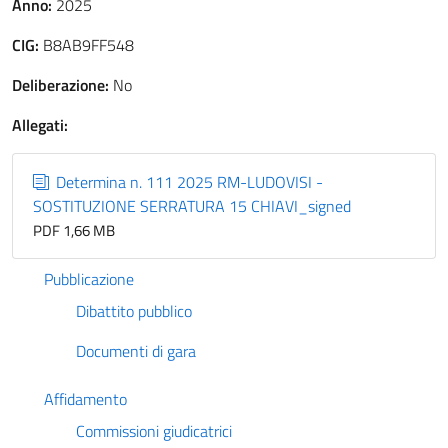
Anno:
2025
CIG:
B8AB9FF548
Deliberazione:
No
Allegati:
Determina n. 111 2025 RM-LUDOVISI -
SOSTITUZIONE SERRATURA 15 CHIAVI_signed
PDF 1,66 MB
Pubblicazione
Dibattito pubblico
Documenti di gara
Affidamento
Commissioni giudicatrici