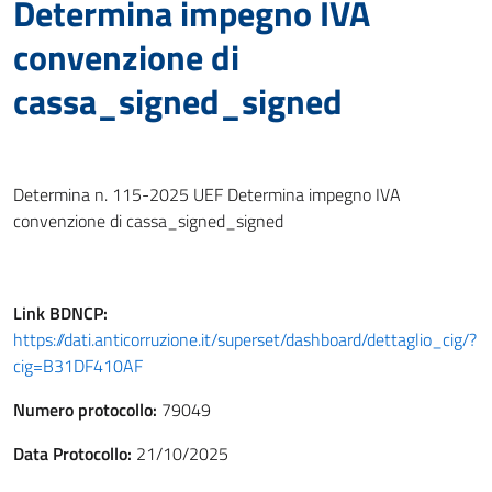
Determina impegno IVA
convenzione di
cassa_signed_signed
Determina n. 115-2025 UEF Determina impegno IVA
convenzione di cassa_signed_signed
Link
BDNCP
:
https://dati.anticorruzione.it/superset/dashboard/dettaglio_cig/?
cig=B31DF410AF
Numero protocollo:
79049
Data Protocollo:
21/10/2025