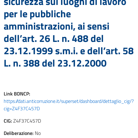
sicurezza sui luoghi di lavoro
per le pubbliche
amministrazioni, ai sensi
dell’art. 26 L. n. 488 del
23.12.1999 s.m.i. e dell’art. 58
L. n. 388 del 23.12.2000
Link
BDNCP
:
https://dati.anticorruzione.it/superset/dashboard/dettaglio_cig/?
cig=Z4F37C457D
CIG:
Z4F37C457D
Deliberazione:
No