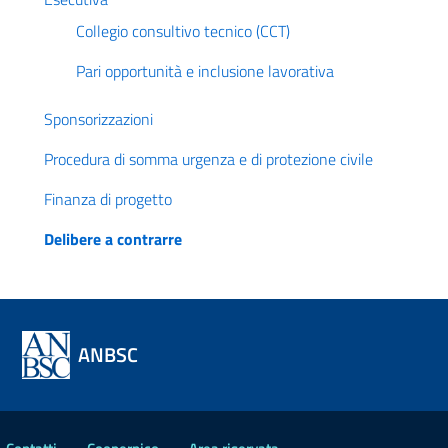
Collegio consultivo tecnico (CCT)
Pari opportunità e inclusione lavorativa
Sponsorizzazioni
Procedura di somma urgenza e di protezione civile
Finanza di progetto
Delibere a contrarre
ANBSC