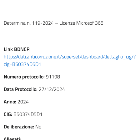
Determina n. 119-2024 – Licenze Microsof 365
Link
BDNCP
:
https://dati.anticorruzione.it/superset/dashboard/dettaglio_cig/?
cig=B50374D5D1
Numero protocollo:
91198
Data Protocollo:
27/12/2024
Anno:
2024
CIG:
B50374D5D1
Deliberazione:
No
Allegati: