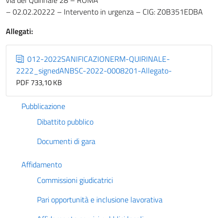
via del Quirinale 28 – ROMA
– 02.02.20222 – Intervento in urgenza – CIG: Z0B351EDBA
Allegati:
012-2022SANIFICAZIONERM-QUIRINALE-
2222_signedANBSC-2022-0008201-Allegato-
PDF 733,10 KB
Pubblicazione
Dibattito pubblico
Documenti di gara
Affidamento
Commissioni giudicatrici
Pari opportunità e inclusione lavorativa