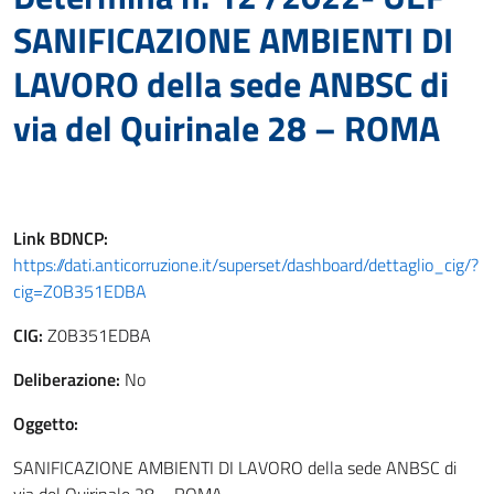
SANIFICAZIONE AMBIENTI DI
LAVORO della sede ANBSC di
via del Quirinale 28 – ROMA
Link
BDNCP
:
https://dati.anticorruzione.it/superset/dashboard/dettaglio_cig/?
cig=Z0B351EDBA
CIG:
Z0B351EDBA
Deliberazione:
No
Oggetto:
SANIFICAZIONE AMBIENTI DI LAVORO della sede ANBSC di