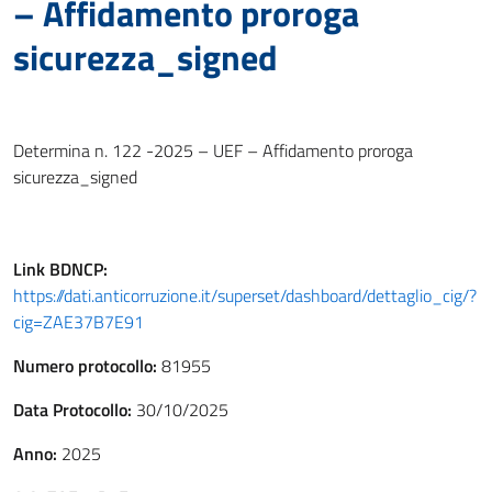
– Affidamento proroga
sicurezza_signed
Determina n. 122 -2025 – UEF – Affidamento proroga
sicurezza_signed
Link
BDNCP
:
https://dati.anticorruzione.it/superset/dashboard/dettaglio_cig/?
cig=ZAE37B7E91
Numero protocollo:
81955
Data Protocollo:
30/10/2025
Anno:
2025