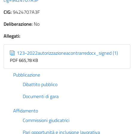
cig=9424707A3F
CIG:
9424707A3F
Deliberazione:
No
Allegati:
123-2022autorizzazioneacontrarredocx_signed (1)
PDF 665,78 KB
Pubblicazione
Dibattito pubblico
Documenti di gara
Affidamento
Commissioni giudicatrici
Pari opportunità e inclusione lavorativa