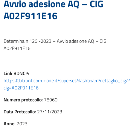
Avvio adesione AQ – CIG
A02F911E16
Determina n.126 -2023 – Avvio adesione AQ – CIG
A02F911E16
Link
BDNCP
:
https://dati.anticorruzione.it/superset/dashboard/dettaglio_cig/?
cig=A02F911E16
Numero protocollo:
78960
Data Protocollo:
27/11/2023
Anno:
2023