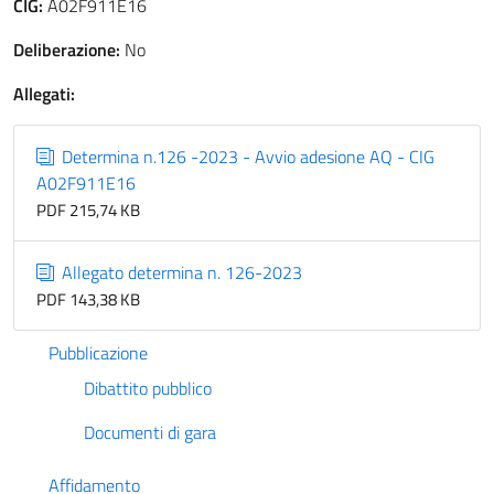
CIG:
A02F911E16
Deliberazione:
No
Allegati:
Determina n.126 -2023 - Avvio adesione AQ - CIG
A02F911E16
PDF 215,74 KB
Allegato determina n. 126-2023
PDF 143,38 KB
Pubblicazione
Dibattito pubblico
Documenti di gara
Affidamento