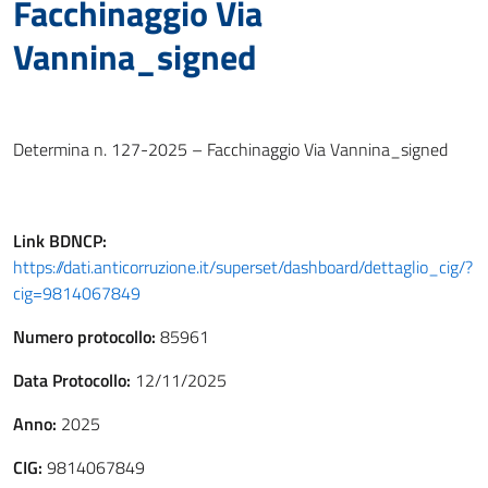
Facchinaggio Via
Vannina_signed
Determina n. 127-2025 – Facchinaggio Via Vannina_signed
Link
BDNCP
:
https://dati.anticorruzione.it/superset/dashboard/dettaglio_cig/?
cig=9814067849
Numero protocollo:
85961
Data Protocollo:
12/11/2025
Anno:
2025
CIG:
9814067849