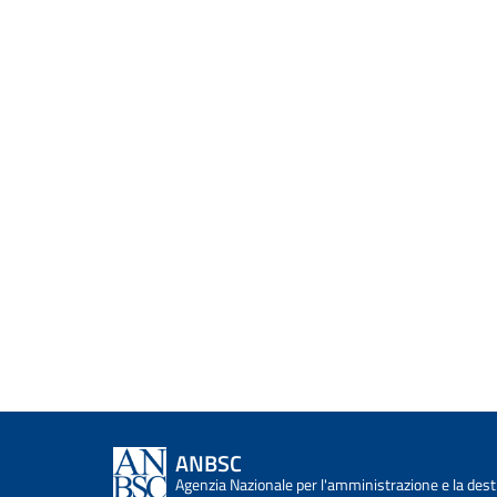
ANBSC
Agenzia Nazionale per l'amministrazione e la desti