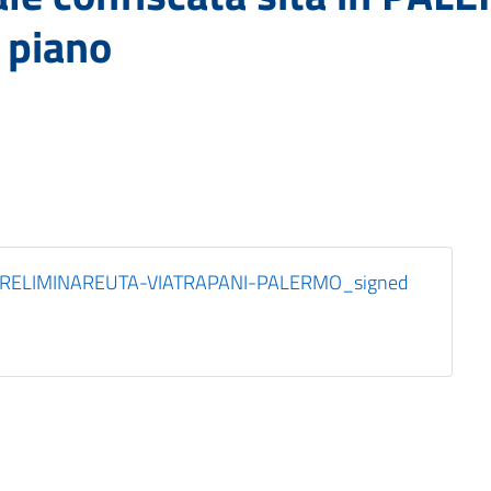
 piano
ELIMINAREUTA-VIATRAPANI-PALERMO_signed