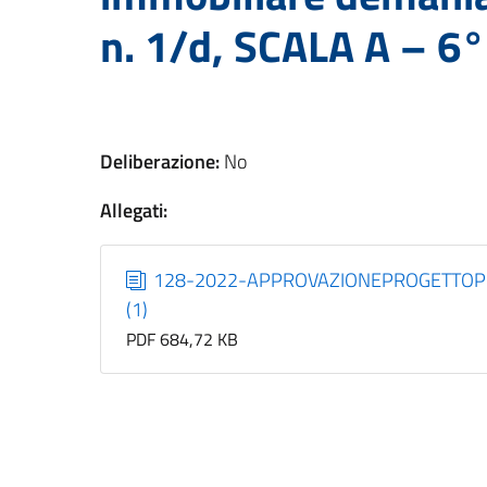
n. 1/d, SCALA A – 6°
Deliberazione:
No
Allegati:
128-2022-APPROVAZIONEPROGETTOPR
(1)
PDF 684,72 KB