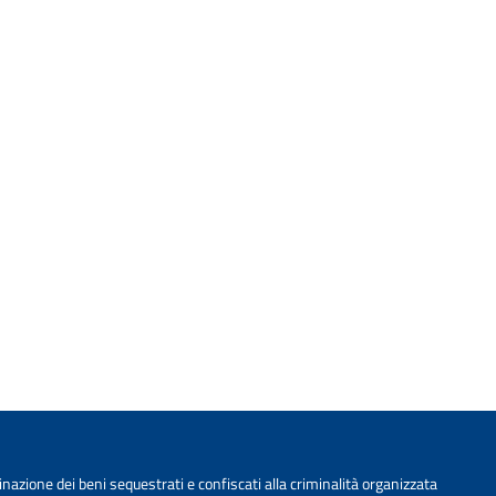
nazione dei beni sequestrati e confiscati alla criminalità organizzata