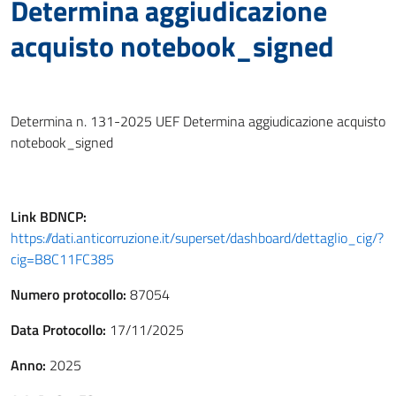
Determina aggiudicazione
acquisto notebook_signed
Determina n. 131-2025 UEF Determina aggiudicazione acquisto
notebook_signed
Link
BDNCP
:
https://dati.anticorruzione.it/superset/dashboard/dettaglio_cig/?
cig=B8C11FC385
Numero protocollo:
87054
Data Protocollo:
17/11/2025
Anno:
2025