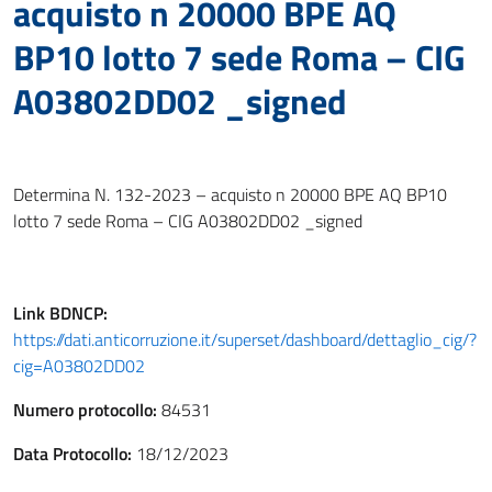
acquisto n 20000 BPE AQ
BP10 lotto 7 sede Roma – CIG
A03802DD02 _signed
Determina N. 132-2023 – acquisto n 20000 BPE AQ BP10
lotto 7 sede Roma – CIG A03802DD02 _signed
Link
BDNCP
:
https://dati.anticorruzione.it/superset/dashboard/dettaglio_cig/?
cig=A03802DD02
Numero protocollo:
84531
Data Protocollo:
18/12/2023