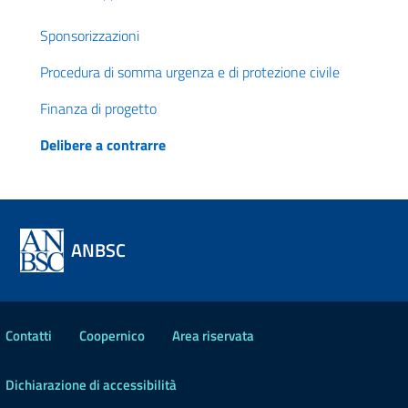
Sponsorizzazioni
Procedura di somma urgenza e di protezione civile
Finanza di progetto
Delibere a contrarre
ANBSC
Contatti
Coopernico
Area riservata
Dichiarazione di accessibilità