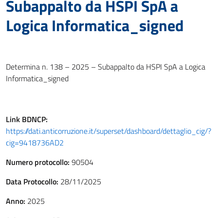
Subappalto da HSPI SpA a
Logica Informatica_signed
Determina n. 138 – 2025 – Subappalto da HSPI SpA a Logica
Informatica_signed
Link
BDNCP
:
https://dati.anticorruzione.it/superset/dashboard/dettaglio_cig/?
cig=9418736AD2
Numero protocollo:
90504
Data Protocollo:
28/11/2025
Anno:
2025