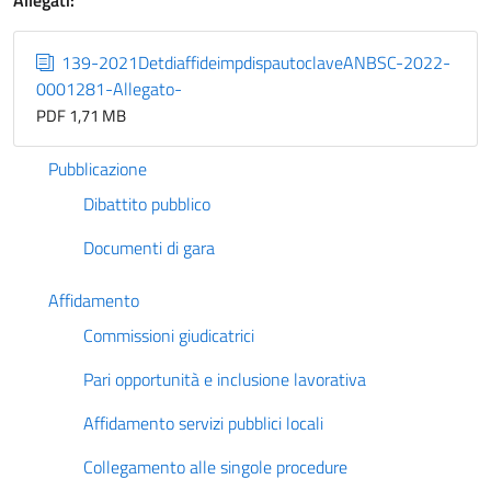
Allegati:
139-2021DetdiaffideimpdispautoclaveANBSC-2022-
0001281-Allegato-
PDF 1,71 MB
Pubblicazione
Dibattito pubblico
Documenti di gara
Affidamento
Commissioni giudicatrici
Pari opportunità e inclusione lavorativa
Affidamento servizi pubblici locali
Collegamento alle singole procedure