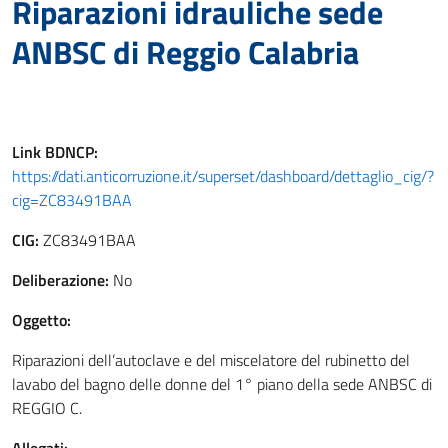
Riparazioni idrauliche sede
ANBSC di Reggio Calabria
Link
BDNCP
:
https://dati.anticorruzione.it/superset/dashboard/dettaglio_cig/?
cig=ZC83491BAA
CIG:
ZC83491BAA
Deliberazione:
No
Oggetto:
Riparazioni dell’autoclave e del miscelatore del rubinetto del
lavabo del bagno delle donne del 1° piano della sede ANBSC di
REGGIO C.