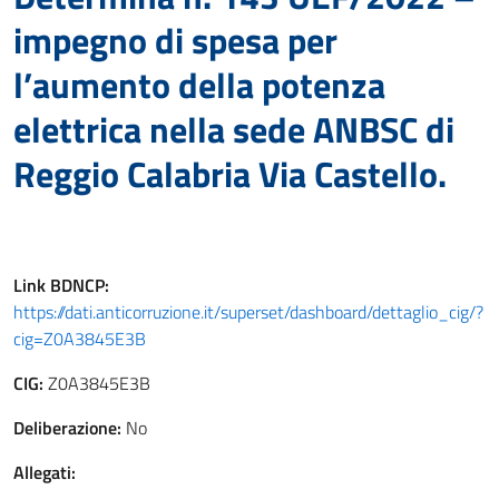
impegno di spesa per
l’aumento della potenza
elettrica nella sede ANBSC di
Reggio Calabria Via Castello.
Link
BDNCP
:
https://dati.anticorruzione.it/superset/dashboard/dettaglio_cig/?
cig=Z0A3845E3B
CIG:
Z0A3845E3B
Deliberazione:
No
Allegati: