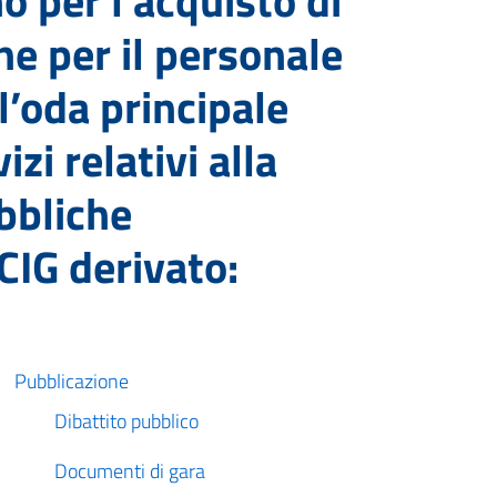
o per l’acquisto di
ne per il personale
l’oda principale
zi relativi alla
ubbliche
CIG derivato:
Pubblicazione
Dibattito pubblico
Documenti di gara