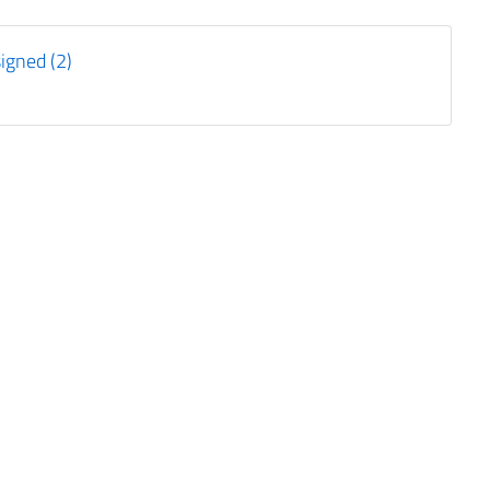
igned (2)