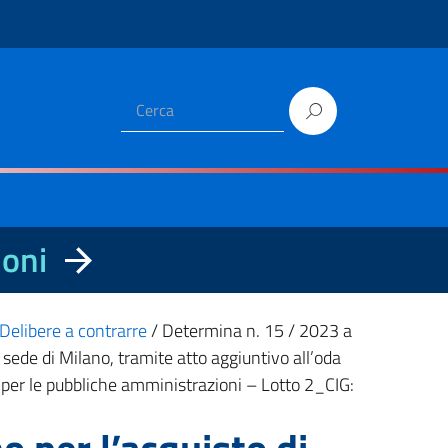
ioni
Delibere a contrarre
/
Determina n. 15 / 2023 a
a sede di Milano, tramite atto aggiuntivo all’oda
ro per le pubbliche amministrazioni – Lotto 2_CIG: