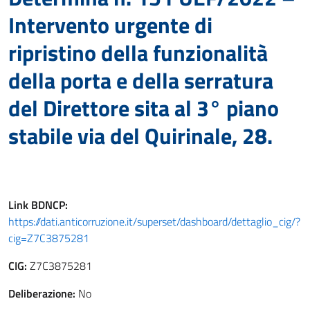
Intervento urgente di
ripristino della funzionalità
della porta e della serratura
del Direttore sita al 3° piano
stabile via del Quirinale, 28.
Link
BDNCP
:
https://dati.anticorruzione.it/superset/dashboard/dettaglio_cig/?
cig=Z7C3875281
CIG:
Z7C3875281
Deliberazione:
No