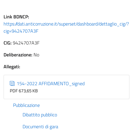
Link
BDNCP
:
https://dati.anticorruzione.it/superset/dashboard/dettaglio_cig/?
cig=9424707A3F
CIG:
9424707A3F
Deliberazione:
No
Allegati:
154-2022 AFFIDAMENTO_signed
PDF 673,65 KB
Pubblicazione
Dibattito pubblico
Documenti di gara